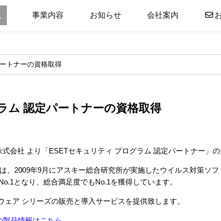
事業内容
お知らせ
会社案内
パートナーの資格取得
グラム 認定パートナーの資格取得
ズ株式会社 より「ESETセキュリティ プログラム 認定パートナー
ーズは、2009年9月にアスキー総合研究所が実施したウイルス対策
o.1となり、総合満足度でもNo.1を獲得しています。
トウェア シリーズの販売と導入サービスを提供致します。
の製品情報はこちら