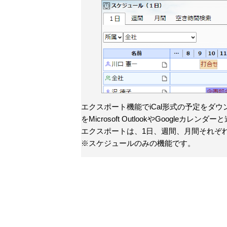
エクスポート機能でiCal形式の予定をダ
をMicrosoft OutlookやGoogleカレン
エクスポートは、1日、週間、月間それぞ
※スケジュールのみの機能です。