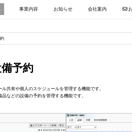
事業内容
お知らせ
会社案内
予約
設備予約
ール共有や個人のスケジュールを管理する機能です。
備品などの設備の予約を管理する機能です。